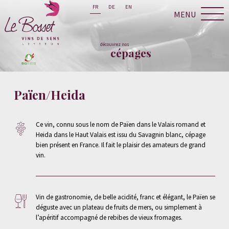
FR
DE
EN
MENU
découvrez nos
cépages
Païen/Heida
Ce vin, connu sous le nom de Païen dans le Valais romand et
Heida dans le Haut Valais est issu du Savagnin blanc, cépage
bien présent en France. Il fait le plaisir des amateurs de grand
vin.
Vin de gastronomie, de belle acidité, franc et élégant, le Païen se
déguste avec un plateau de fruits de mers, ou simplement à
l’apéritif accompagné de rebibes de vieux fromages.