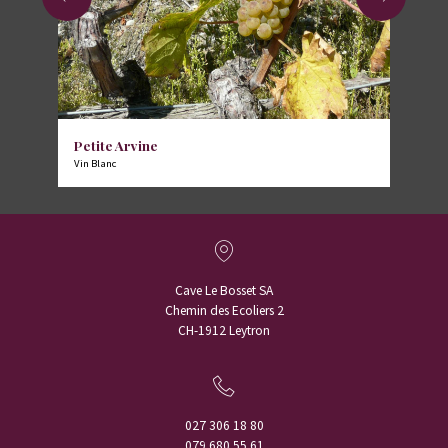
Petite Arvine
Vin Blanc
Cave Le Bosset SA
Chemin des Ecoliers 2
CH-1912 Leytron
027 306 18 80
079 680 55 61