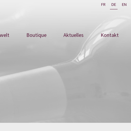
FR
DE
EN
swelt
Boutique
Aktuelles
Kontakt