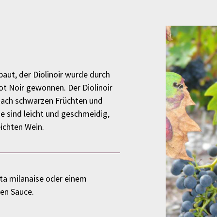
aut, der Diolinoir wurde durch
ot Noir gewonnen. Der Diolinoir
nach schwarzen Früchten und
 sind leicht und geschmeidig,
ichten Wein.
ata milanaise oder einem
gen Sauce.