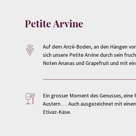
Petite Arvine
Auf dem Anzé-Boden, an den Hängen von Sa
sich unsere Petite Arvine durch sein fruch
Noten Ananas und Grapefruit und mit ein
Ein grosser Moment des Genusses, eine Pe
Austern…. Auch ausgezeichnet mit einem
Etivaz-Käse.