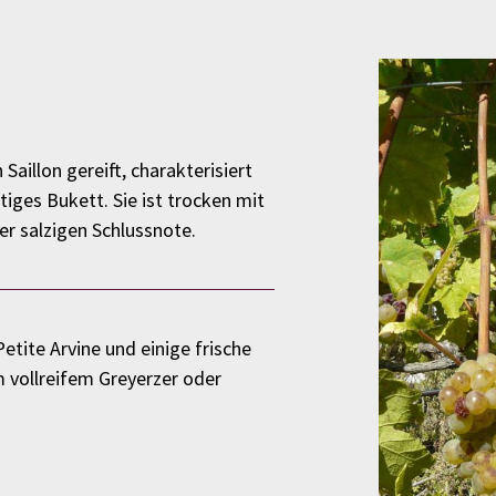
illon gereift, charakterisiert
tiges Bukett. Sie ist trocken mit
er salzigen Schlussnote.
tite Arvine und einige frische
 vollreifem Greyerzer oder